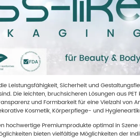
 Leistungsfähigkeit, Sicherheit und Gestaltungsflex
sind. Die leichten, bruchsicheren Lösungen aus PET
ansparenz und Formbarkeit für eine Vielzahl von A
ekorative Kosmetik, Körperpflege- und Hygieneartike
n hochwertige Premiumprodukte optimal in Szene 
lichkeiten bieten vielfältige Möglichkeiten der Indi