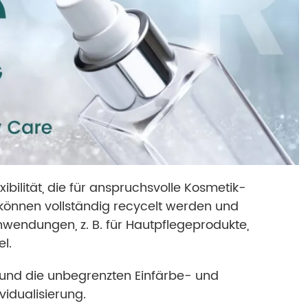
ibilität, die für anspruchsvolle Kosmetik-
 können vollständig recycelt werden und
nwendungen, z. B. für Hautpflegeprodukte,
l.
und die unbegrenzten Einfärbe- und
vidualisierung.