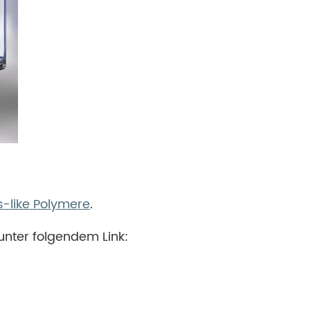
s-like Polymere
.
unter folgendem Link: