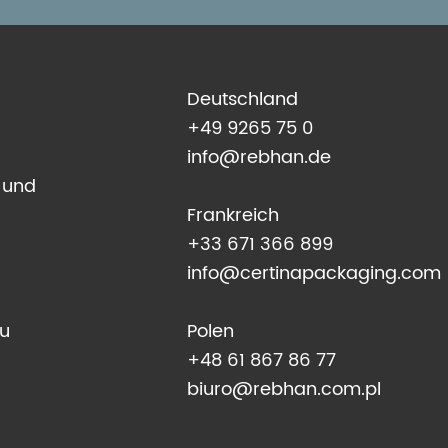
Deutschland
+49 9265 75 0
info@rebhan.de
 und
Frankreich
+33 671 366 899
info@certinapackaging.com
zu
Polen
+48 61 867 86 77
biuro@rebhan.com.pl