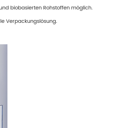
nd biobasierten Rohstoffen möglich.
imale Verpackungslösung.