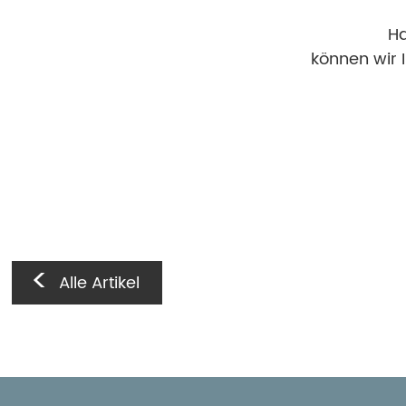
Ha
können wir 
Alle Artikel