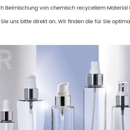
ch Beimischung von chemisch recyceltem Material u
Sie uns bitte direkt an. Wir finden die für Sie opt