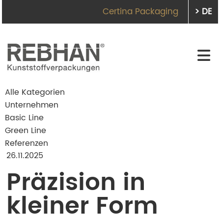
Certina Packaging
> DE
Alle Kategorien
Unternehmen
Basic Line
Green Line
Referenzen
26.11.2025
Präzision in
kleiner Form