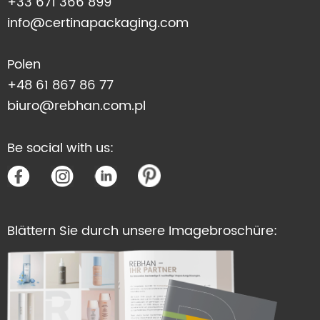
+33 671 366 899
info@certinapackaging.com
Polen
+48 61 867 86 77
biuro@rebhan.com.pl
Be social with us:
Blättern Sie durch unsere Imagebroschüre: