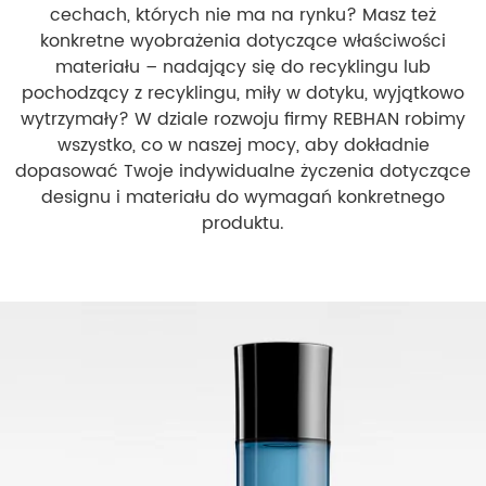
cechach, których nie ma na rynku? Masz też
konkretne wyobrażenia dotyczące właściwości
materiału – nadający się do recyklingu lub
pochodzący z recyklingu, miły w dotyku, wyjątkowo
wytrzymały? W dziale rozwoju firmy REBHAN robimy
wszystko, co w naszej mocy, aby dokładnie
dopasować Twoje indywidualne życzenia dotyczące
designu i materiału do wymagań konkretnego
produktu.