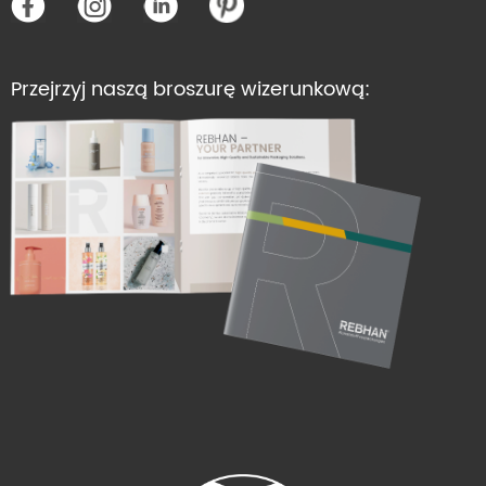
Przejrzyj naszą broszurę wizerunkową: