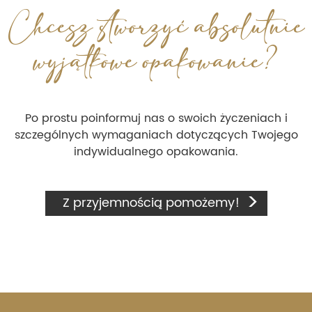
Chcesz stworzyć absolutnie
wyjątkowe opakowanie?
Po prostu poinformuj nas o swoich życzeniach i
szczególnych wymaganiach dotyczących Twojego
indywidualnego opakowania.
Z przyjemnością pomożemy!