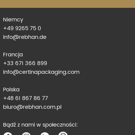
Niemcy
+49 9265 75 0
info@rebhan.de
Francja
+33 671 366 899
info@certinapackaging.com
Polska
+48 61 867 86 77
biuro@rebhan.com.pl
Bądź z nami w społeczności: