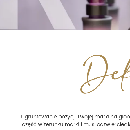
Dek
Ugruntowanie pozycji Twojej marki na gl
część wizerunku marki i musi odzwierciedl