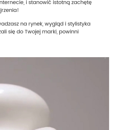
ternecie, i stanowić istotną zachętę
rzenia!
adzasz na rynek, wygląd i stylistyka
li się do Twojej marki, powinni