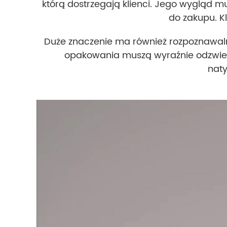
którą dostrzegają klienci. Jego wygląd mu
do zakupu. K
Duże znaczenie ma również rozpoznawalnoś
opakowania muszą wyraźnie odzwiercie
naty