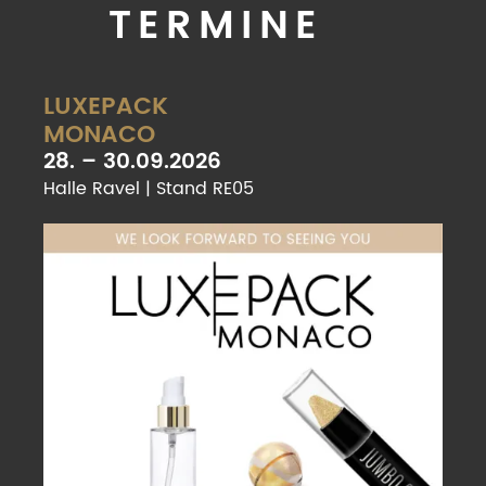
TERMINE
LUXEPACK
MONACO
28. – 30.09.2026
Halle Ravel | Stand RE05