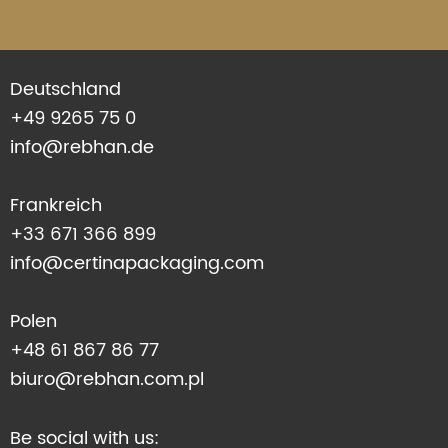
Deutschland
+49 9265 75 0
info@rebhan.de
Frankreich
+33 671 366 899
info@certinapackaging.com
Polen
+48 61 867 86 77
biuro@rebhan.com.pl
Be social with us: