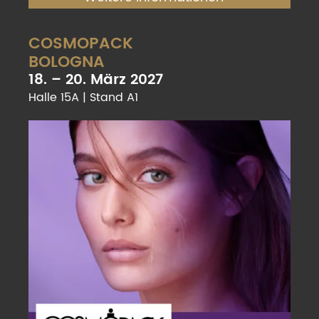
COSMOPACK
BOLOGNA
18. – 20. März 2027
Halle 15A | Stand A1