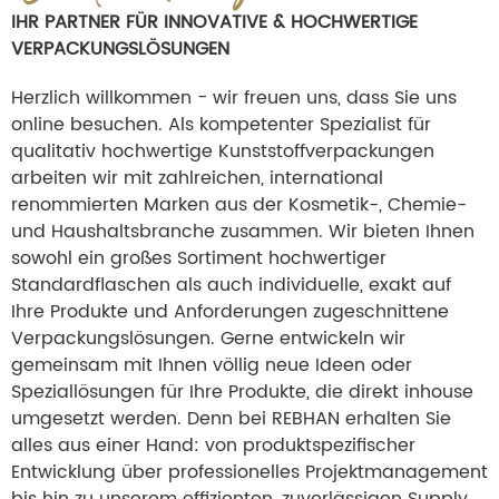
IHR PARTNER FÜR INNOVATIVE & HOCHWERTIGE
VERPACKUNGSLÖSUNGEN
Herzlich willkommen − wir freuen uns, dass Sie uns
online besuchen. Als kompetenter Spezialist für
qualitativ hochwertige Kunststoffverpackungen
arbeiten wir mit zahlreichen, international
renommierten Marken aus der Kosmetik-, Chemie-
und Haushaltsbranche zusammen. Wir bieten Ihnen
sowohl ein großes Sortiment hochwertiger
Standardflaschen als auch individuelle, exakt auf
Ihre Produkte und Anforderungen zugeschnittene
Verpackungslösungen. Gerne entwickeln wir
gemeinsam mit Ihnen völlig neue Ideen oder
Speziallösungen für Ihre Produkte, die direkt inhouse
umgesetzt werden. Denn bei REBHAN erhalten Sie
alles aus einer Hand: von produktspezifischer
Entwicklung über professionelles Projektmanagement
bis hin zu unserem effizienten, zuverlässigen Supply