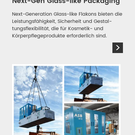
Next-Gen Glass-like Packaging
Next-Generation Glass-like Flakons bieten die
Leis­tungs­fähigkeit, Sicherheit und Gestal­
tungs­flexibilität, die für Kosmetik- und
Körper­pflege­produkte erforderlich sind.
>