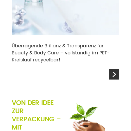
Überragende Brillanz & Transparenz für
Beauty & Body Care – voll­ständig im PET-
Kreislauf recycelbar!
>
VON DER IDEE
ZUR
VERPACKUNG –
MIT