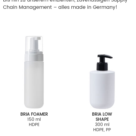
Chain Management – alles made in Germany!
BRIA LOW
COLONNA
SHAPE
ROLL-ON
300 ml
LOW SHAPE
HDPE, PP
75 ml
HDPE