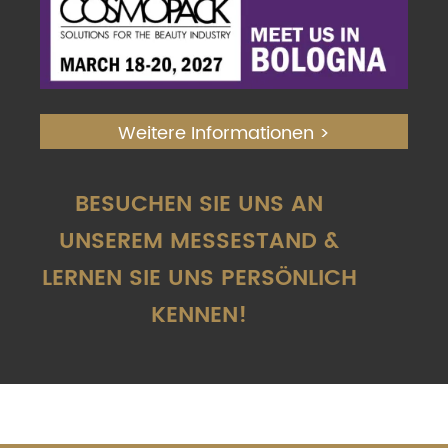
Weitere Informationen >
BESUCHEN SIE UNS AN
UNSEREM MESSESTAND &
LERNEN SIE UNS PERSÖNLICH
KENNEN!