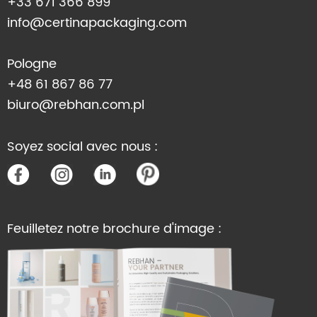
+33 671 366 899
info@certinapackaging.com
Pologne
+48 61 867 86 77
biuro@rebhan.com.pl
Soyez social avec nous :
Feuilletez notre brochure d'image :