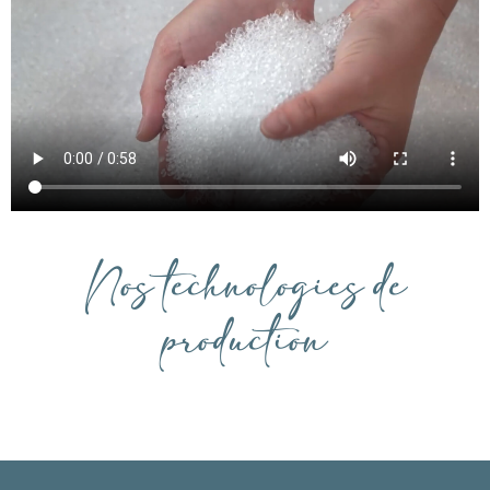
Nos technologies de
production